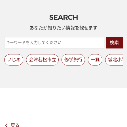
SEARCH
あなたが知りたい情報を探せます
検索
いじめ
会津若松市立
修学旅行
一箕
城北小学
戻る