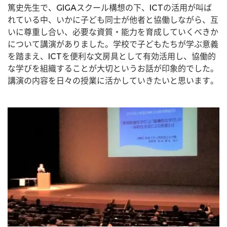
篤史先生で、GIGAスクール構想の下、ICTの活用が叫ば
れている中、いかに子ども同士が他者と協働しながら、互
いに尊重し合い、必要な資質・能力を育成していくべきか
について講演がありました。学校で子どもたちが学ぶ意義
を踏まえ、ICTを便利な文房具として有効活用し、協働的
な学びを組織することが大切というお話が印象的でした。
講演の内容を日々の授業に活かしていきたいと思います。