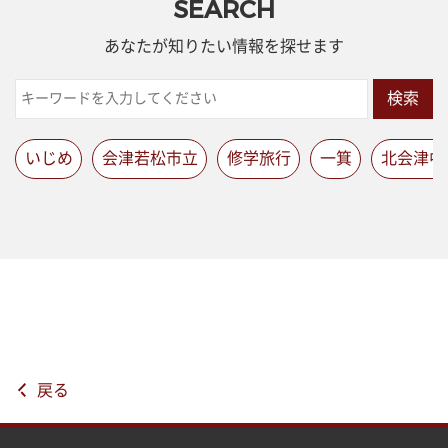
SEARCH
あなたが知りたい情報を探せます
検索
いじめ
会津若松市立
修学旅行
一箕
北会津中
戻る