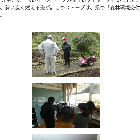
た先生方に、ペレットストーブの操作レクチャーを行いました
、勢い良く燃える炎が。このストーブは、県の「森林環境交付
。