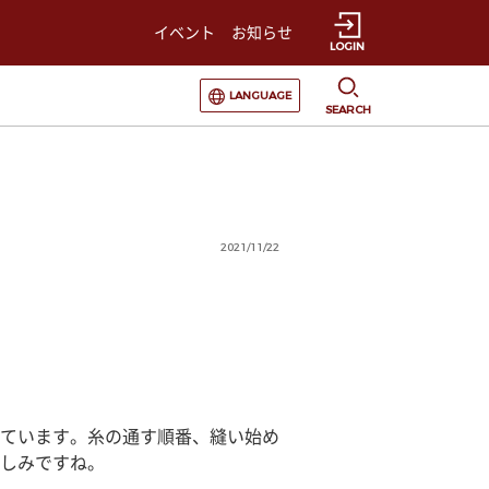
イベント
お知らせ
LOGIN
選択すると言語の切替が発生します
LANGUAGE
SEARCH
2021/11/22
ています。糸の通す順番、縫い始め
しみですね。