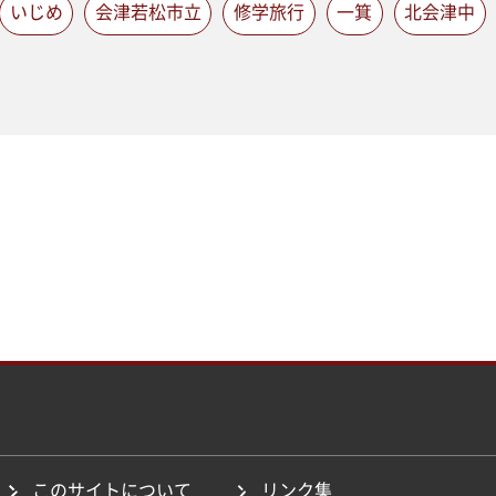
いじめ
会津若松市立
修学旅行
一箕
北会津中
このサイトについて
リンク集