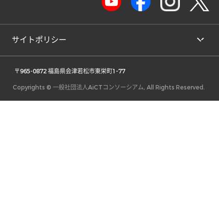
サイトポリシー
 〒965-0872 福島県会津若松市東栄町1-77 
Copyrights © 一般社団法人AiCTコンソーシアム, All Rights Reserved.