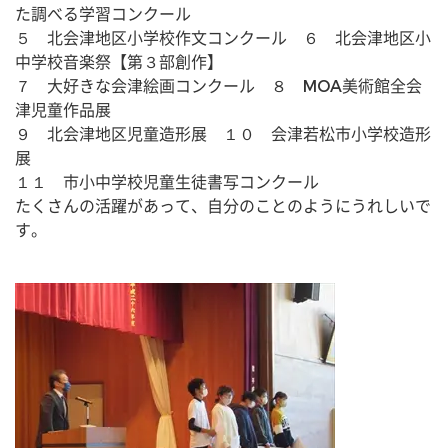
た調べる学習コンクール
５　北会津地区小学校作文コンクール　６　北会津地区小
中学校音楽祭【第３部創作】
７　大好きな会津絵画コンクール　８　MOA美術館全会
津児童作品展
９　北会津地区児童造形展　１０　会津若松市小学校造形
展
１１　市小中学校児童生徒書写コンクール
たくさんの活躍があって、自分のことのようにうれしいで
す。