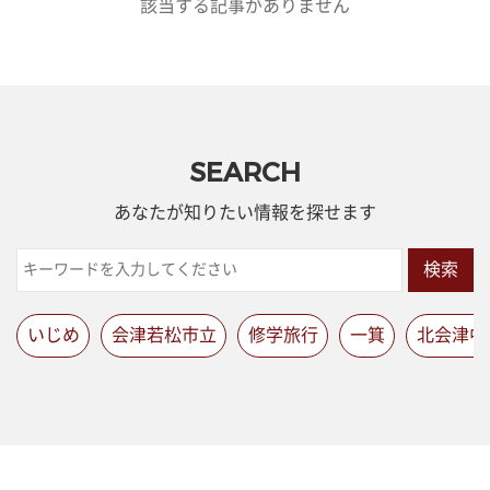
該当する記事がありません
SEARCH
あなたが知りたい情報を探せます
検索
いじめ
会津若松市立
修学旅行
一箕
北会津中