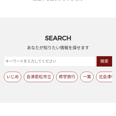
SEARCH
あなたが知りたい情報を探せます
検索
いじめ
会津若松市立
修学旅行
一箕
北会津中