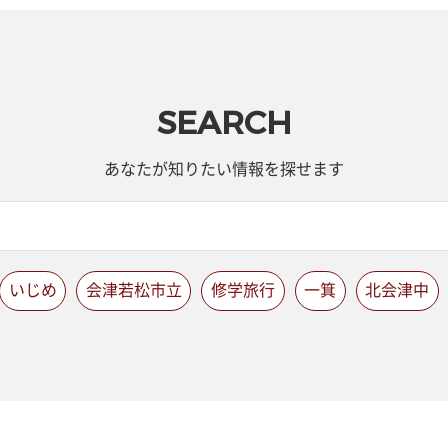
SEARCH
あなたが知りたい情報を探せます
いじめ
会津若松市立
修学旅行
一箕
北会津中