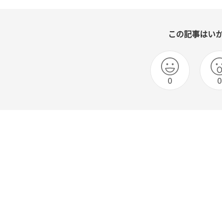
この記事はい
0
0