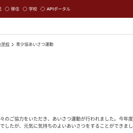
本文に移動
民
移住
学校
APIポータル
発生します
小学校
青少協あいさつ運動
々のご協力をいただき、あいさつ運動が行われました。今年度
でしたが、元気に気持ちのよいあいさつをすることができまし