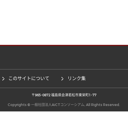
このサイトについて
リンク集
 〒965-0872 福島県会津若松市東栄町1-77 
Copyrights © 一般社団法人AiCTコンソーシアム, All Rights Reserved.