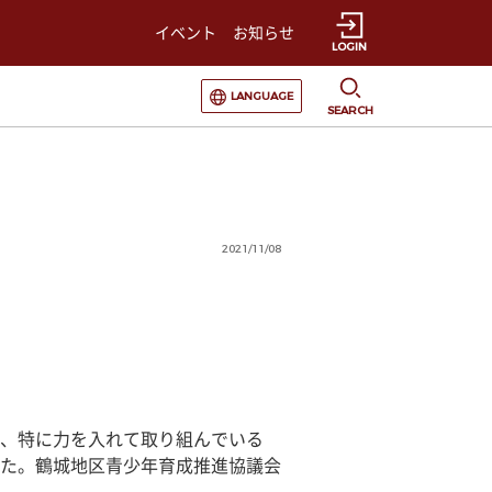
イベント
お知らせ
LOGIN
選択すると言語の切替が発生します
LANGUAGE
SEARCH
2021/11/08
、特に力を入れて取り組んでいる
た。鶴城地区青少年育成推進協議会