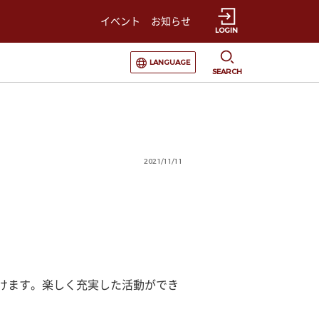
イベント
お知らせ
LOGIN
選択すると言語の切替が発生します
LANGUAGE
SEARCH
2021/11/11
かけます。楽しく充実した活動ができ