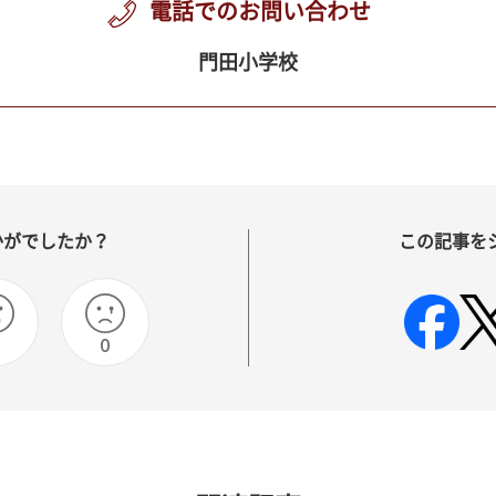
電話でのお問い合わせ
門田小学校
かがでしたか？
この記事を
0
0