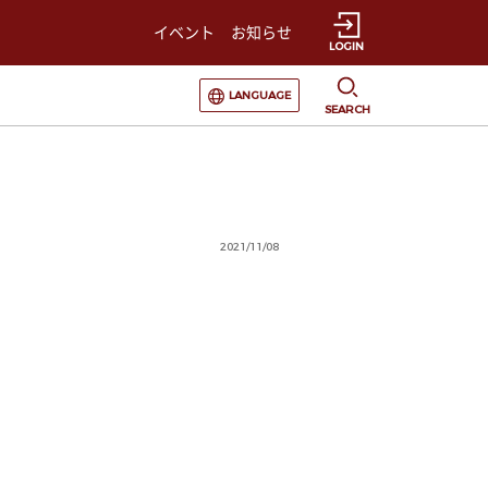
イベント
お知らせ
LOGIN
選択すると言語の切替が発生します
LANGUAGE
SEARCH
2021/11/08