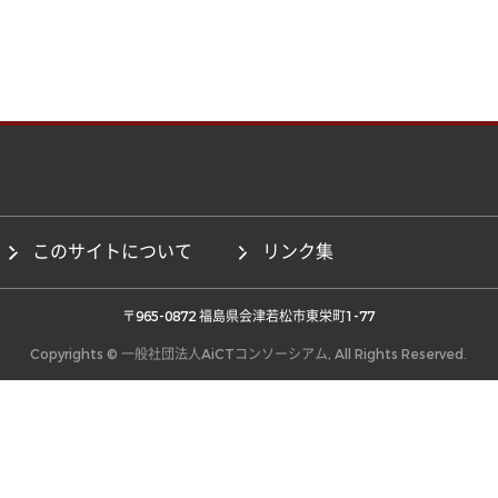
このサイトについて
リンク集
 〒965-0872 福島県会津若松市東栄町1-77 
Copyrights © 一般社団法人AiCTコンソーシアム, All Rights Reserved.