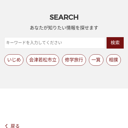
SEARCH
あなたが知りたい情報を探せます
検索
いじめ
会津若松市立
修学旅行
一箕
相撲
戻る