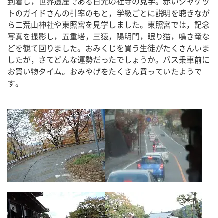
到着し，世界遺産である日光の社寺の見学。赤いジャケッ
トのガイドさんの引率のもと，学級ごとに説明を聴きなが
ら二荒山神社や東照宮を見学しました。東照宮では，記念
写真を撮影し，五重塔，三猿，陽明門，眠り猫，鳴き竜な
どを観て回りました。おみくじを買う生徒がたくさんいま
したが，さてどんな運勢だったでしょうか。バス乗車前に
お買い物タイム。おみやげをたくさん買っていたようで
す。