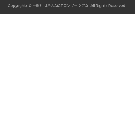
Copyrights © 一般社団法人AiCTコンソーシアム, All Rights Reserved.