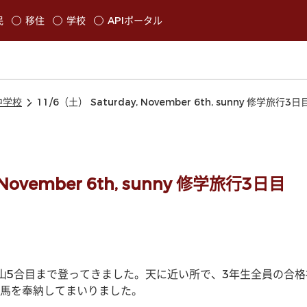
本文に移動
民
移住
学校
APIポータル
発生します
中学校
11/6（土） Saturday, November 6th, sunny 修学旅行3日
 November 6th, sunny 修学旅行3日目
山5合目まで登ってきました。天に近い所で、3年生全員の合格
馬を奉納してまいりました。