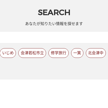
SEARCH
あなたが知りたい情報を探せます
いじめ
会津若松市立
修学旅行
一箕
北会津中