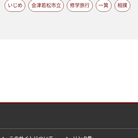
いじめ
会津若松市立
修学旅行
一箕
相撲