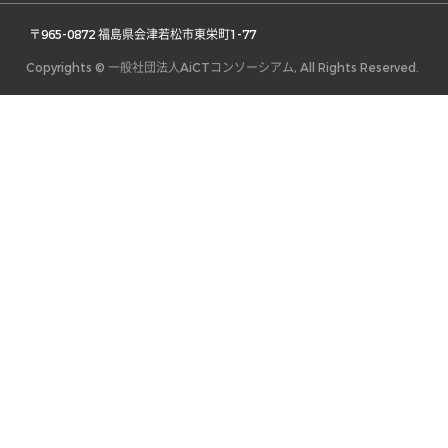
 〒965-0872 福島県会津若松市東栄町1-77 
Copyrights © 一般社団法人AiCTコンソーシアム, All Rights Reserved.