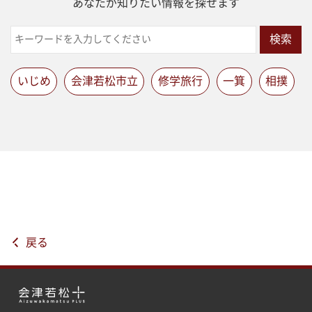
あなたが知りたい情報を探せます
検索
いじめ
会津若松市立
修学旅行
一箕
相撲
戻る