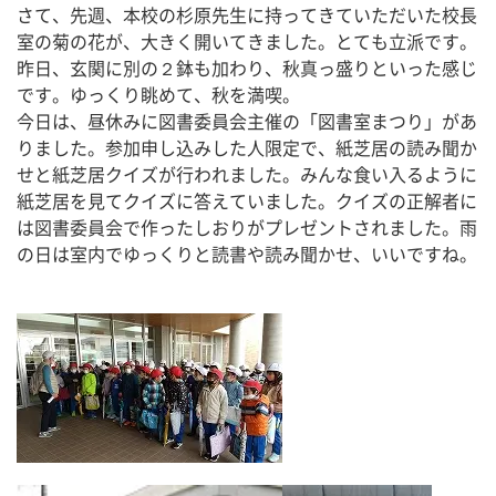
さて、先週、本校の杉原先生に持ってきていただいた校長
室の菊の花が、大きく開いてきました。とても立派です。
昨日、玄関に別の２鉢も加わり、秋真っ盛りといった感じ
です。ゆっくり眺めて、秋を満喫。
今日は、昼休みに図書委員会主催の「図書室まつり」があ
りました。参加申し込みした人限定で、紙芝居の読み聞か
せと紙芝居クイズが行われました。みんな食い入るように
紙芝居を見てクイズに答えていました。クイズの正解者に
は図書委員会で作ったしおりがプレゼントされました。雨
の日は室内でゆっくりと読書や読み聞かせ、いいですね。