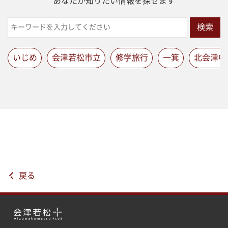
あなたが知りたい情報を探せます
検索
いじめ
会津若松市立
修学旅行
一箕
北会津中
戻る