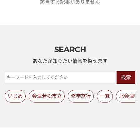
該当する記事がありません
SEARCH
あなたが知りたい情報を探せます
検索
いじめ
会津若松市立
修学旅行
一箕
北会津中