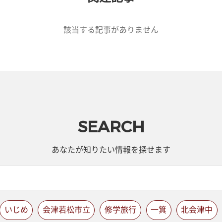
該当する記事がありません
SEARCH
あなたが知りたい情報を探せます
いじめ
会津若松市立
修学旅行
一箕
北会津中