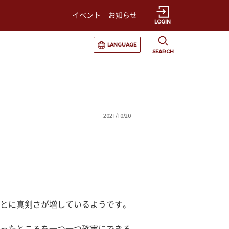
イベント
お知らせ
LOGIN
選択すると言語の切替が発生します
LANGUAGE
SEARCH
2021/10/20
とに真剣さが増しているようです。