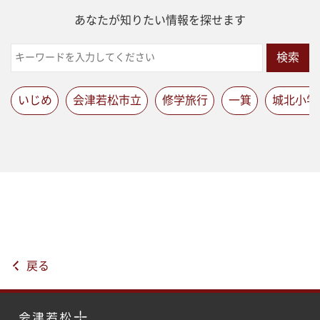
あなたが知りたい情報を探せます
検索
いじめ
会津若松市立
修学旅行
一箕
城北小学
戻る