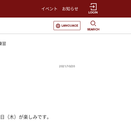
イベント
お知らせ
LOGIN
選択すると言語の切替が発生します
LANGUAGE
SEARCH
唱練習
2021/10/20
日（木）が楽しみです。