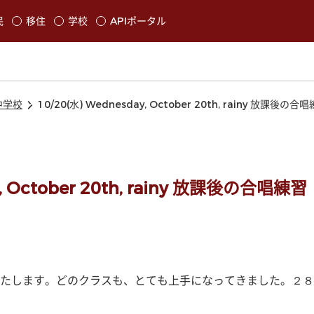
本文に移動
民
移住
学校
APIポータル
発生します
中学校
10/20(水) Wednesday, October 20th, rainy 放課後の合
y, October 20th, rainy 放課後の合唱練習
たします。どのクラスも、とても上手になってきました。２８