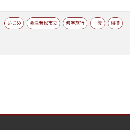
いじめ
会津若松市立
修学旅行
一箕
相撲