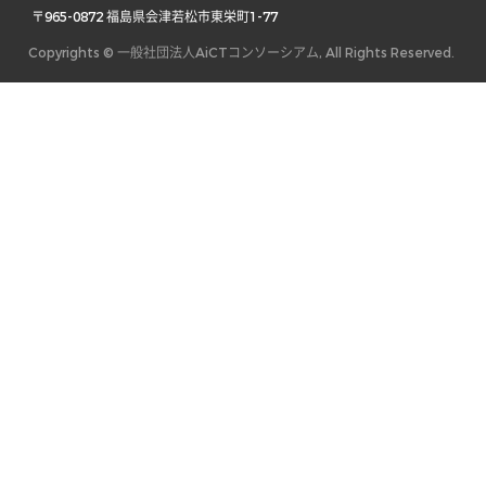
 〒965-0872 福島県会津若松市東栄町1-77 
Copyrights © 一般社団法人AiCTコンソーシアム, All Rights Reserved.