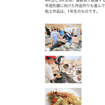
4年生と5年生は、運動会で披露す
市造形展に向けた作品作りも進んで
粘土作品は、1年生のものです。