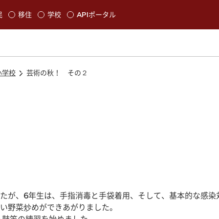
本文に移動
民
移住
学校
APIポータル
発生します
小学校
芸術の秋！ その２
たが、6年生は、手指消毒と手袋着用、そして、基本的な感染
い野菜炒めができあがりました。