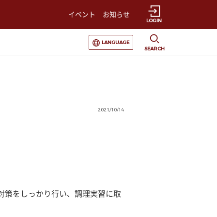
イベント
お知らせ
LOGIN
選択すると言語の切替が発生します
LANGUAGE
SEARCH
2021/10/14
対策をしっかり行い、調理実習に取