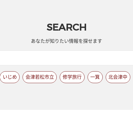
SEARCH
あなたが知りたい情報を探せます
いじめ
会津若松市立
修学旅行
一箕
北会津中