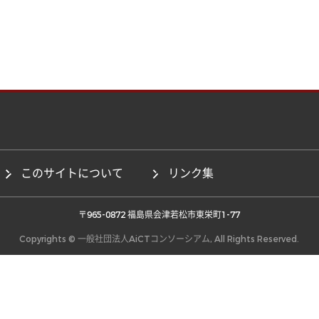
このサイトについて
リンク集
 〒965-0872 福島県会津若松市東栄町1-77 
Copyrights © 一般社団法人AiCTコンソーシアム, All Rights Reserved.