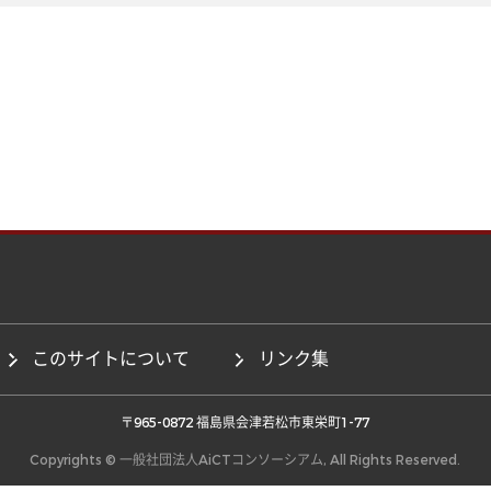
このサイトについて
リンク集
 〒965-0872 福島県会津若松市東栄町1-77 
Copyrights © 一般社団法人AiCTコンソーシアム, All Rights Reserved.