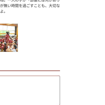
ね。一人の子が「部屋には何があり
が無い時間を過ごすことも、大切な
よ。