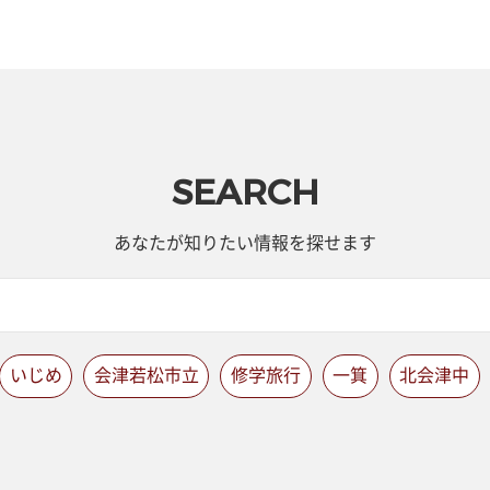
SEARCH
あなたが知りたい情報を探せます
いじめ
会津若松市立
修学旅行
一箕
北会津中