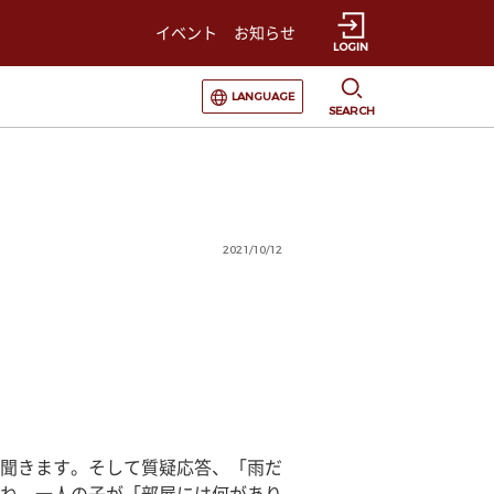
イベント
お知らせ
LOGIN
選択すると言語の切替が発生します
LANGUAGE
SEARCH
2021/10/12
聞きます。そして質疑応答、「雨だ