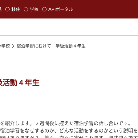
本文に移動
民
移住
学校
APIポータル
発生します
小学校
宿泊学習にむけて 学級活動４年生
級活動４年生
を紹介します。２週間後に控えた宿泊学習の話し合いです。
宿泊学習をなぜするのか、どんな活動をするのかという説明を