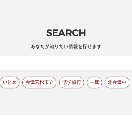
SEARCH
あなたが知りたい情報を探せます
いじめ
会津若松市立
修学旅行
一箕
北会津中