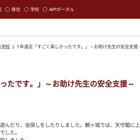
本文に移動
民
移住
学校
APIポータル
発生します
小学校
1年遠足「すごく楽しかったです。」～お助け先生の安全支援
かったです。」～お助け先生の安全支援～
遊んだり、虫探しをしたりしました。鶴ヶ城では、天守閣に上
でした。