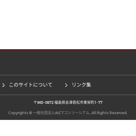
このサイトについて
リンク集
 〒965-0872 福島県会津若松市東栄町1-77 
Copyrights © 一般社団法人AiCTコンソーシアム, All Rights Reserved.