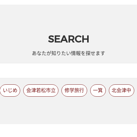
SEARCH
あなたが知りたい情報を探せます
いじめ
会津若松市立
修学旅行
一箕
北会津中