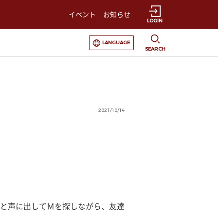
イベント
お知らせ
LOGIN
選択すると言語の切替が発生します
LANGUAGE
SEARCH
2021/10/14
と声に出してＭを探しながら、友達