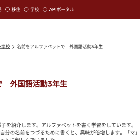
本文に移動
民
移住
学校
APIポータル
発生します
小学校
名前をアルファベットで 外国語活動3年生
で 外国語活動3年生
様子を紹介します。アルファベットを書く学習をしています。
自分の名前をつづるために書くと、興味が倍増します。「マ」