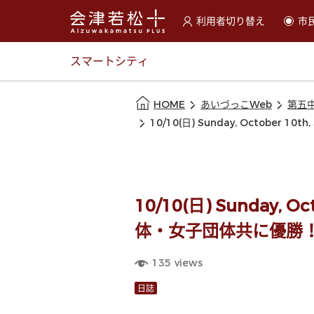
利用者切り替え
市
選択すると利用者の切替が
スマートシティ
本文の始まり
HOME
あいづっこWeb
第五
10/10(日) Sunday, Octo
10/10(日) Sunday
体・女子団体共に優勝
135
views
日誌