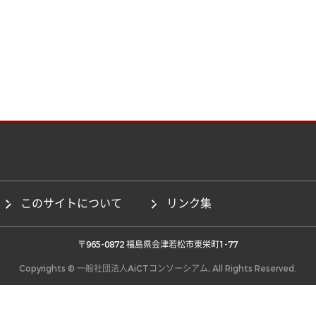
このサイトについて
リンク集
 〒965-0872 福島県会津若松市東栄町1-77 
Copyrights © 一般社団法人AiCTコンソーシアム, All Rights Reserved.