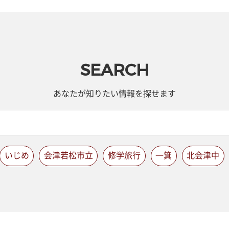
SEARCH
あなたが知りたい情報を探せます
いじめ
会津若松市立
修学旅行
一箕
北会津中