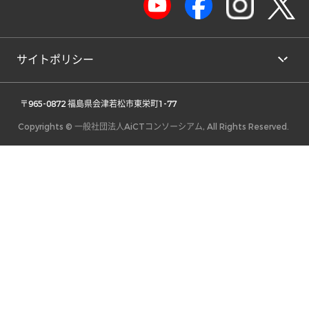
サイトポリシー
 〒965-0872 福島県会津若松市東栄町1-77 
Copyrights © 一般社団法人AiCTコンソーシアム, All Rights Reserved.