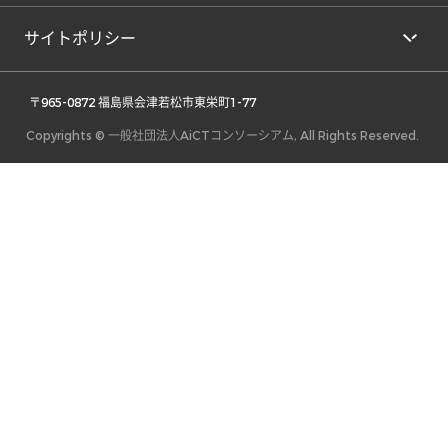
サイトポリシー
 〒965-0872 福島県会津若松市東栄町1-77 
Copyrights © 一般社団法人AiCTコンソーシアム, All Rights Reserved.