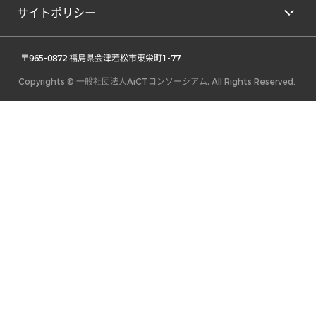
サイトポリシー
 〒965-0872 福島県会津若松市東栄町1-77 
Copyrights © 一般社団法人AiCTコンソーシアム, All Rights Reserved.