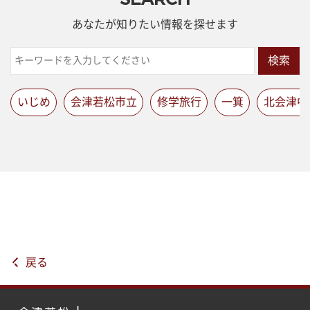
あなたが知りたい情報を探せます
検索
いじめ
会津若松市立
修学旅行
一箕
北会津中
戻る