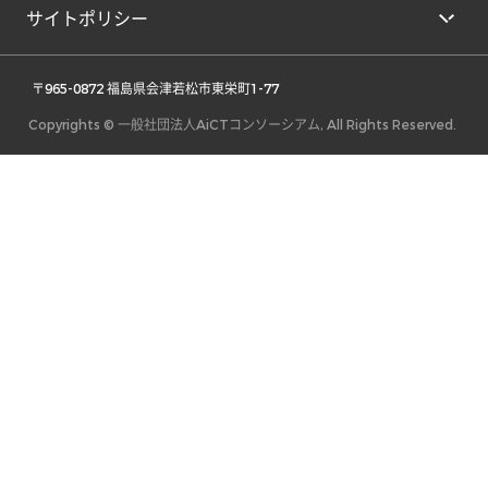
サイトポリシー
 〒965-0872 福島県会津若松市東栄町1-77 
Copyrights © 一般社団法人AiCTコンソーシアム, All Rights Reserved.