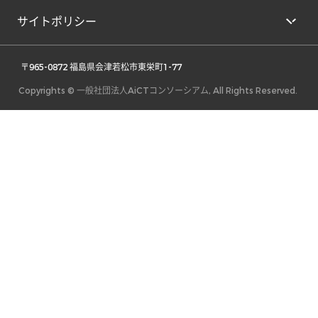
サイトポリシー
 〒965-0872 福島県会津若松市東栄町1-77 
Copyrights © 一般社団法人AiCTコンソーシアム, All Rights Reserved.