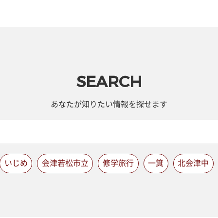
SEARCH
あなたが知りたい情報を探せます
いじめ
会津若松市立
修学旅行
一箕
北会津中