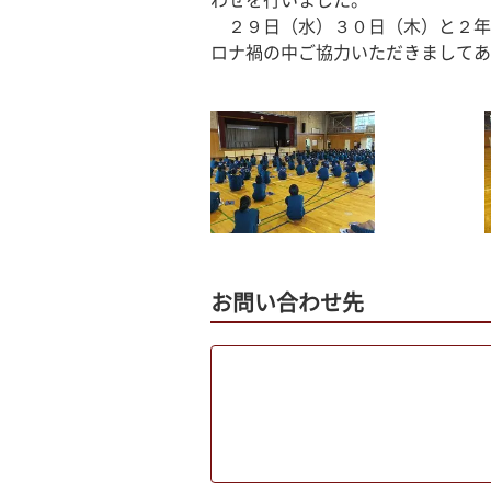
わせを行いました。
　２９日（水）３０日（木）と２年
ロナ禍の中ご協力いただきましてあ
お問い合わせ先