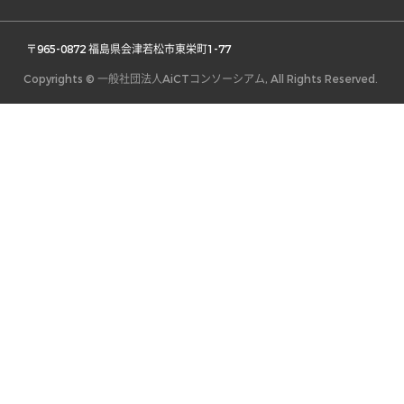
 〒965-0872 福島県会津若松市東栄町1-77 
Copyrights © 一般社団法人AiCTコンソーシアム, All Rights Reserved.