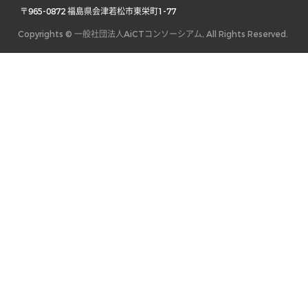
 〒965-0872 福島県会津若松市東栄町1-77 
Copyrights © 一般社団法人AiCTコンソーシアム, All Rights Reserved.