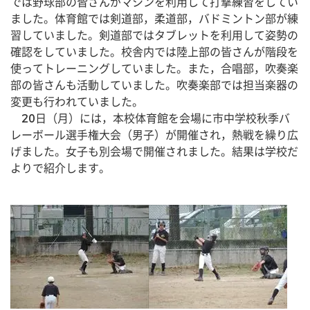
では野球部の皆さんがマシンを利用して打撃練習をしてい
ました。体育館では剣道部，柔道部，バドミントン部が練
習していました。剣道部ではタブレットを利用して姿勢の
確認をしていました。校舎内では陸上部の皆さんが階段を
使ってトレーニングしていました。また，合唱部，吹奏楽
部の皆さんも活動していました。吹奏楽部では担当楽器の
変更も行われていました。
　20日（月）には，本校体育館を会場に市中学校秋季バ
レーボール選手権大会（男子）が開催され，熱戦を繰り広
げました。女子も別会場で開催されました。結果は学校だ
よりで紹介します。