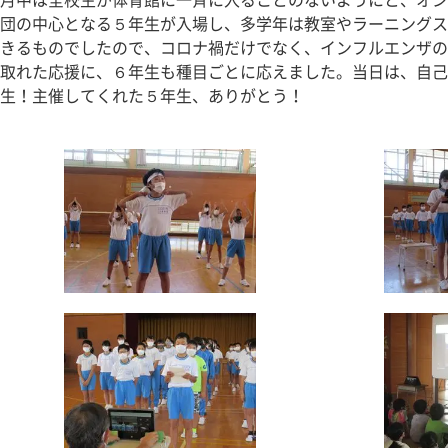
月中は全校生が体育館に一斉に入ることのないようにと、オン
団の中心となる５年生が入場し、多学年は教室やラーニングス
きるものでしたので、コロナ禍だけでなく、インフルエンザの
取れた応援に、６年生も種目ごとに応えました。当日は、自己
生！主催してくれた５年生、ありがとう！