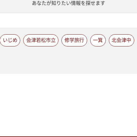
あなたが知りたい情報を探せます
いじめ
会津若松市立
修学旅行
一箕
北会津中