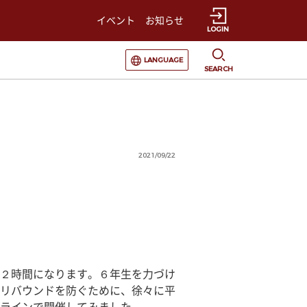
イベント
お知らせ
LOGIN
選択すると言語の切替が発生します
LANGUAGE
SEARCH
2021/09/22
２時間になります。６年生を力づけ
リバウンドを防ぐために、徐々に平