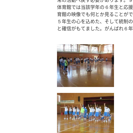
常の活動へ戻す必要があります。９
体育館では当該学年の６年生と応援
育館の映像でも何とか見ることがで
５年生の心を込めた、そして統制の
と確信がもてました。がんばれ６年