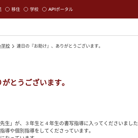
本文に移動
民
移住
学校
APIポータル
発生します
小学校
連日の『お助け』、ありがとうございます。
りがとうございます。
先生」が、３年生と４年生の書写指導に入ってくださいました
指導や個別指導をしてくださっています。