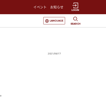
イベント
お知らせ
LOGIN
選択すると言語の切替が発生します
LANGUAGE
SEARCH
2021/09/17
。