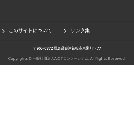
このサイトについて
リンク集
 〒965-0872 福島県会津若松市東栄町1-77 
Copyrights © 一般社団法人AiCTコンソーシアム, All Rights Reserved.