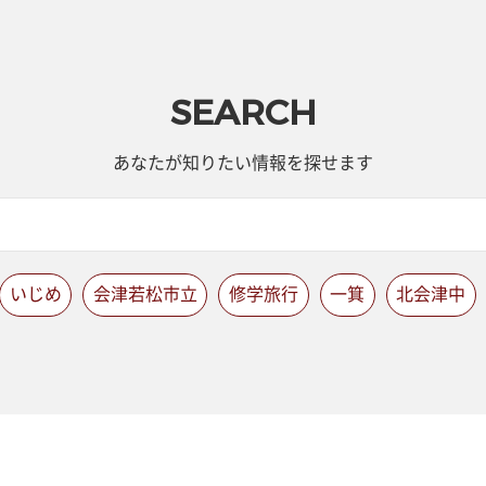
SEARCH
あなたが知りたい情報を探せます
いじめ
会津若松市立
修学旅行
一箕
北会津中