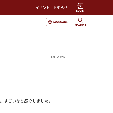
イベント
お知らせ
LOGIN
選択すると言語の切替が発生します
LANGUAGE
SEARCH
2021/09/09
。すごいなと感心しました。