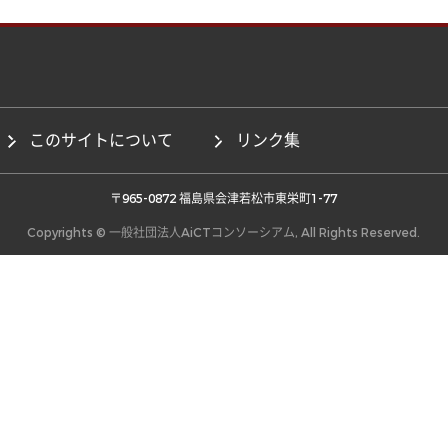
このサイトについて
リンク集
 〒965-0872 福島県会津若松市東栄町1-77 
Copyrights © 一般社団法人AiCTコンソーシアム, All Rights Reserved.