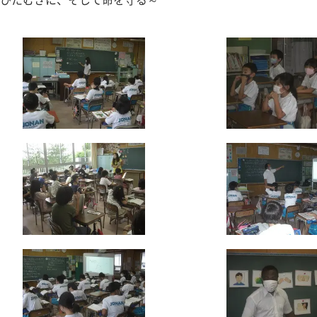
ひたむきに、そして命を守る～