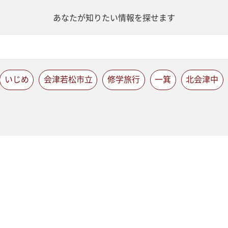
あなたが知りたい情報を探せます
いじめ
会津若松市立
修学旅行
一箕
北会津中