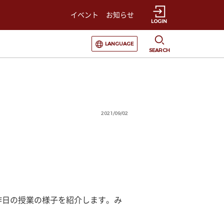
イベント
お知らせ
LOGIN
選択すると言語の切替が発生します
LANGUAGE
SEARCH
2021/09/02
昨日の授業の様子を紹介します。み