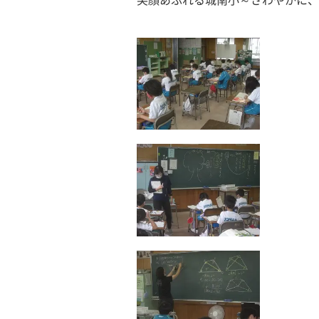
笑顔あふれる城南小～さわやかに、