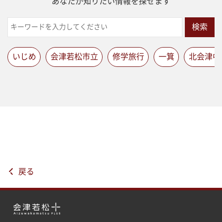
あなたが知りたい情報を探せます
検索
いじめ
会津若松市立
修学旅行
一箕
北会津中
戻る