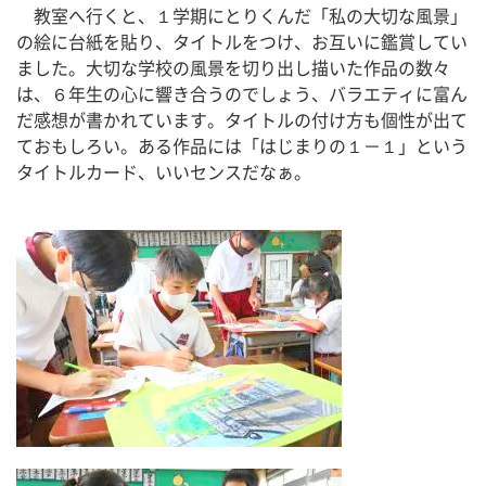
　教室へ行くと、１学期にとりくんだ「私の大切な風景」
の絵に台紙を貼り、タイトルをつけ、お互いに鑑賞してい
ました。大切な学校の風景を切り出し描いた作品の数々
は、６年生の心に響き合うのでしょう、バラエティに富ん
だ感想が書かれています。タイトルの付け方も個性が出て
ておもしろい。ある作品には「はじまりの１－１」という
タイトルカード、いいセンスだなぁ。