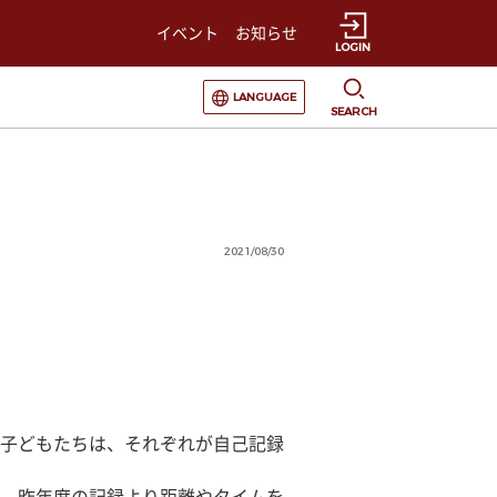
イベント
お知らせ
LOGIN
選択すると言語の切替が発生します
LANGUAGE
SEARCH
2021/08/30
子どもたちは、それぞれが自己記録