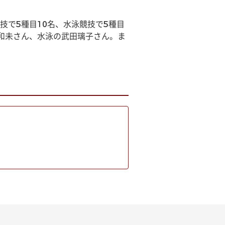
で5種目10名、水泳競技で5種目
和未さん、水泳の武田璃子さん。ま