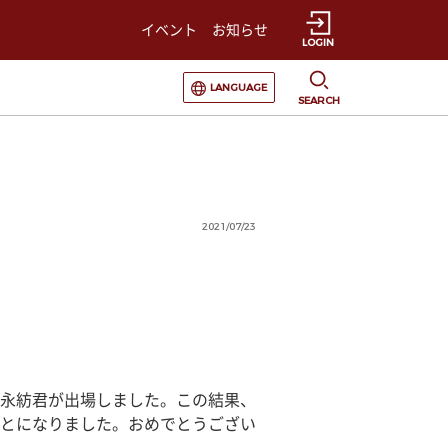
イベント
お知らせ
LOGIN
選択すると言語の切替が発生します
LANGUAGE
SEARCH
2021/07/23
永紡君が出場しました。この結果、
とになりました。おめでとうござい