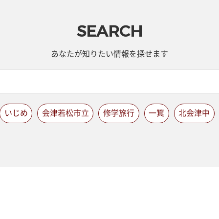
SEARCH
あなたが知りたい情報を探せます
いじめ
会津若松市立
修学旅行
一箕
北会津中