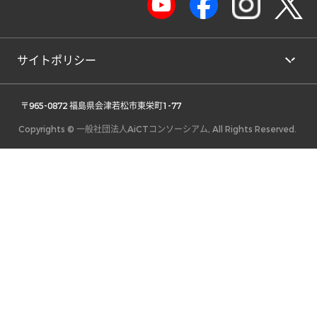
サイトポリシー
 〒965-0872 福島県会津若松市東栄町1-77 
Copyrights © 一般社団法人AiCTコンソーシアム, All Rights Reserved.