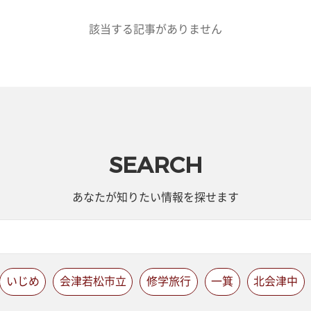
該当する記事がありません
SEARCH
あなたが知りたい情報を探せます
いじめ
会津若松市立
修学旅行
一箕
北会津中