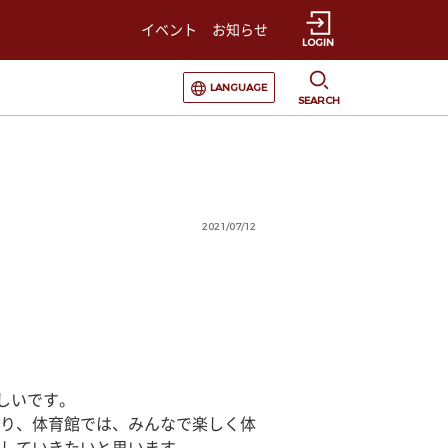
イベント
お知らせ
LOGIN
選択すると言語の切替が発生します
LANGUAGE
SEARCH
2021/07/12
しいです。
り、体育館では、みんなで楽しく体