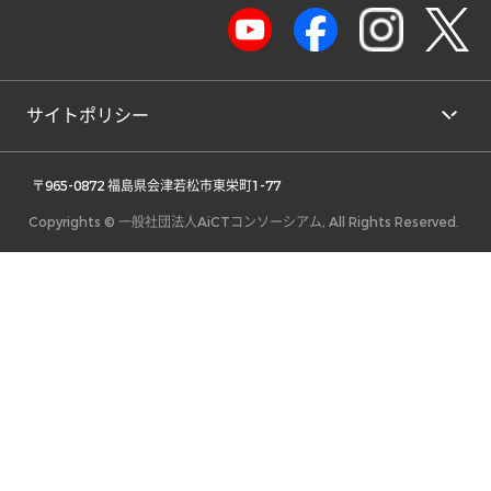
サイトポリシー
 〒965-0872 福島県会津若松市東栄町1-77 
Copyrights © 一般社団法人AiCTコンソーシアム, All Rights Reserved.