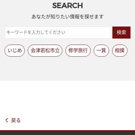
SEARCH
あなたが知りたい情報を探せます
検索
いじめ
会津若松市立
修学旅行
一箕
相撲
戻る