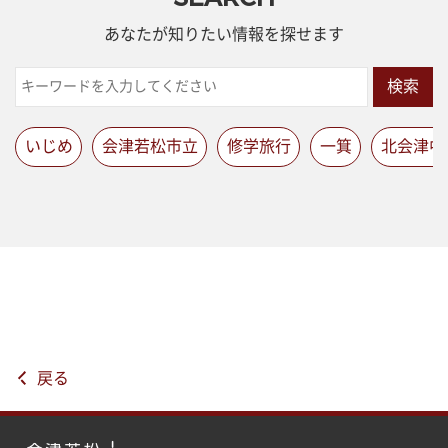
あなたが知りたい情報を探せます
検索
いじめ
会津若松市立
修学旅行
一箕
北会津中
戻る