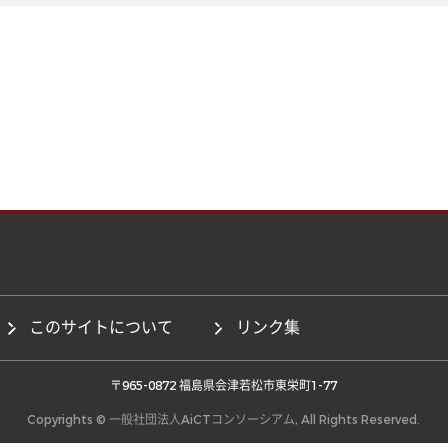
このサイトについて
リンク集
 〒965-0872 福島県会津若松市東栄町1-77 
Copyrights © 一般社団法人AiCTコンソーシアム, All Rights Reserved.