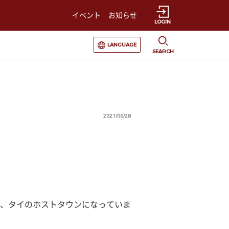
イベント
お知らせ
LOGIN
選択すると言語の切替が発生します
LANGUAGE
SEARCH
2021/06/28
、タイのホストタウンになっていま