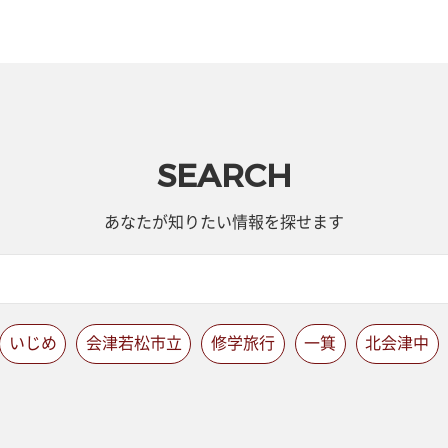
SEARCH
あなたが知りたい情報を探せます
いじめ
会津若松市立
修学旅行
一箕
北会津中