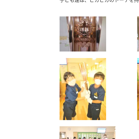
子ども達は、ピカピカのトーチを持