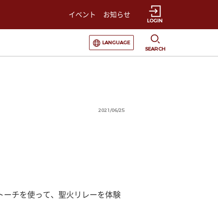
イベント
お知らせ
LOGIN
選択すると言語の切替が発生します
LANGUAGE
SEARCH
2021/06/25
トーチを使って、聖火リレーを体験