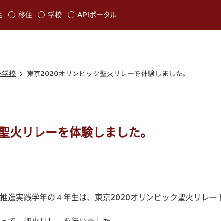
本文に移動
民
移住
学校
APIポータル
発生します
小学校
東京2020オリンピック聖火リレーを体験しました。
ク聖火リレーを体験しました。
推進実践学年の４年生は、東京2020オリンピック聖火リレー